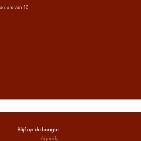
emers van 10.
Blijf op de hoogte
Agenda