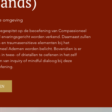
lands)
ne omgeving
toegespitst op de beoefening van Compassioneel
ervaringsgericht worden verkend. Daarnaast zullen
 en traumasensitieve elementen bij het
eel Ademen worden belicht. Bovendien is er
n twee- of drietallen te oefenen in het zelf
n van inquiry of mindful dialoog bij deze
fening.
EN