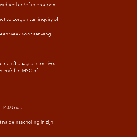
vidueel en/of in groepen 
t verzorgen van inquiry of 
k een week voor aanvang 
 een 3-daagse intensive. 
 en/of in MSC of 
-14.00 uur.
na de nascholing in zijn 