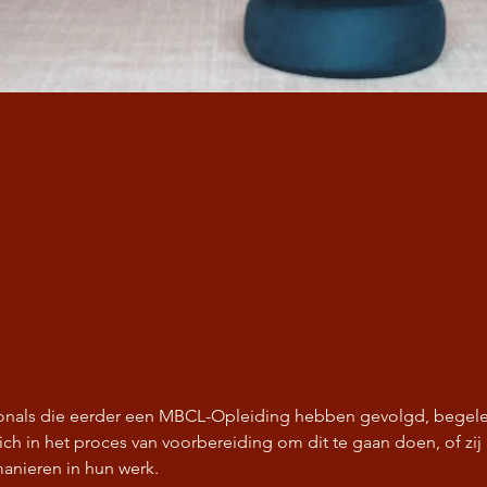
ionals die eerder een MBCL-Opleiding hebben gevolgd, begele
 zich in het proces van voorbereiding om dit te gaan doen, of zi
anieren in hun werk.