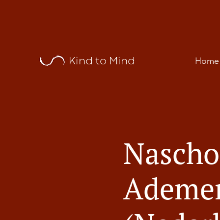
Kind to Mind
Home
Nascho
Ademen 