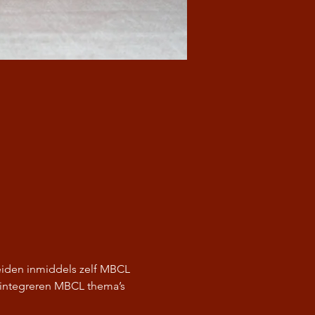
iden inmiddels zelf MBCL 
j integreren MBCL thema’s 