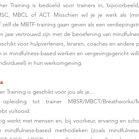
r Training is bedoeld voor trainers in, bijvoorbee
SC, MBCL of ACT. Misschien wil je je werk als (mind
 zélf de MBTF-training gaan geven als een verdiepingst
n jaar vertrouwd zijn met de beoefening van mindfulne
eschikt voor hulpverleners, leraren, coaches en andere p
 in mindfulness-based werken en vergevingsgericht wil
individueel) in hun werkomgeving.
ia
Training is geschikt voor jou als je...
opleiding tot trainer MBSR/MBCT/Breathworks
ebt voltooid.
g werkt met mensen en, bij voorkeur, ervaring en scho
 mindfulness-based methodieken (zoals mindfulness