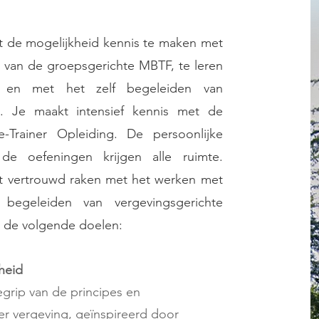
t de mogelijkheid kennis te maken met
 van de groepsgerichte MBTF, te leren
 en met het zelf begeleiden van
n. Je maakt intensief kennis met de
-Trainer Opleiding. De persoonlijke
de oefeningen krijgen alle ruimte.
et vertrouwd raken met het werken met
 begeleiden van vergevingsgerichte
n de volgende doelen:
heid
grip van de principes en
r vergeving, geïnspireerd door