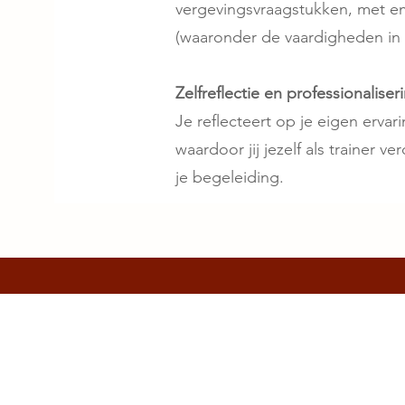
vergevingsvraagstukken, met em
(waaronder de vaardigheden in m
Zelfreflectie en professionaliser
Je reflecteert op je eigen erva
waardoor jij jezelf als trainer v
je begeleiding.