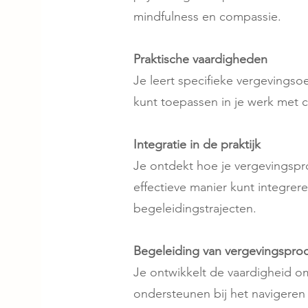
mindfulness en compassie.
Praktische vaardigheden
Je leert specifieke vergevingso
kunt toepassen in je werk met c
Integratie in de praktijk
Je ontdekt hoe je vergevingsp
effectieve manier kunt integre
begeleidingstrajecten.
Begeleiding van vergevingspro
Je ontwikkelt de vaardigheid o
ondersteunen bij het navigere