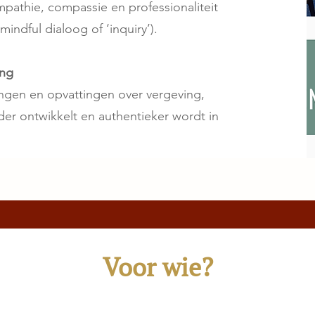
pathie, compassie en professionaliteit
indful dialoog of ‘inquiry’).
ing
ringen en opvattingen over vergeving,
erder ontwikkelt en authentieker wordt in
Voor wie?