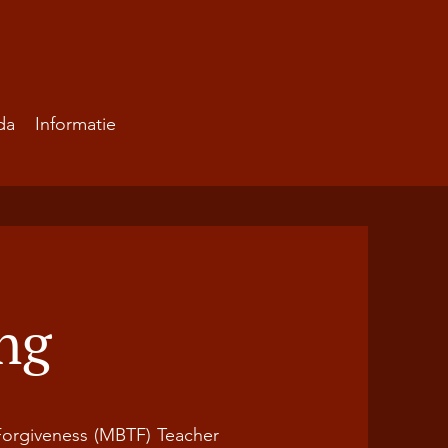
da
Informatie
ng
Forgiveness (MBTF) Teacher