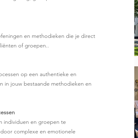
efeningen en methodieken die je direct
liënten of groepen..
rocessen op een authentieke en
ren in jouw bestaande methodieken en
cessen
m individuen en groepen te
n door complexe en emotionele