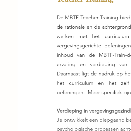
De MBTF Teacher Training bied
de rationale en de achtergrond
werken met het curriculum
vergevingsgerichte oefeninge
inhoud van de MBTF-Train-de
ervaring en verdieping van 
Daarnaast ligt de nadruk op h
het curriculum en het zelf
oefeningen. Meer specifiek zij
Verdieping in vergevingsgezind
Je ontwikkelt een diepgaand be
psychologische processen achte