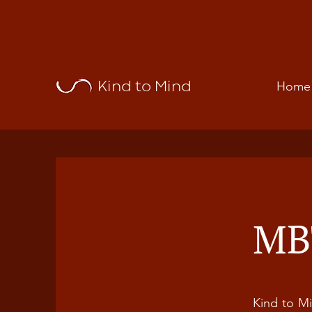
Kind to Mind
Home
MBT
Kind to Mi