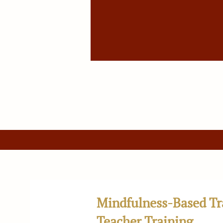
Mindfulness-Based Tr
Teacher Training