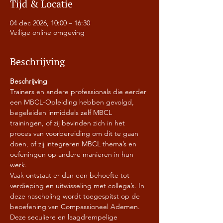
Tijd & Locatie
04 dec 2026, 10:00 – 16:30
Veilige online omgeving
Beschrijving
Beschrijving
Trainers en andere professionals die eerder 
een MBCL-Opleiding hebben gevolgd, 
begeleiden inmiddels zelf MBCL 
trainingen, of zij bevinden zich in het 
proces van voorbereiding om dit te gaan 
doen, of zij integreren MBCL thema’s en 
oefeningen op andere manieren in hun 
werk.
Vaak ontstaat er dan een behoefte tot 
verdieping en uitwisseling met collega’s. In 
deze nascholing wordt toegespitst op de 
beoefening van Compassioneel Ademen. 
Deze seculiere en laagdrempelige 