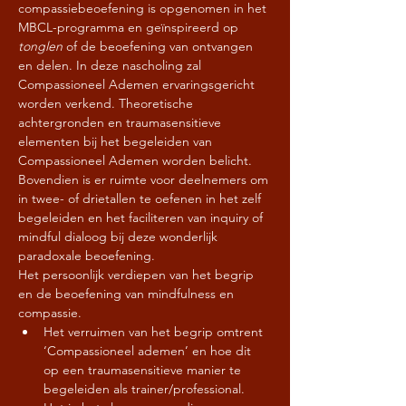
compassiebeoefening is opgenomen in het 
MBCL-programma en geïnspireerd op 
tonglen 
of de beoefening van ontvangen 
en delen. In deze nascholing zal 
Compassioneel Ademen ervaringsgericht 
worden verkend. Theoretische 
achtergronden en traumasensitieve 
elementen bij het begeleiden van 
Compassioneel Ademen worden belicht. 
Bovendien is er ruimte voor deelnemers om 
in twee- of drietallen te oefenen in het zelf 
begeleiden en het faciliteren van inquiry of 
mindful dialoog bij deze wonderlijk 
paradoxale beoefening.
Het persoonlijk verdiepen van het begrip 
en de beoefening van mindfulness en 
compassie.
Het verruimen van het begrip omtrent 
‘Compassioneel ademen’ en hoe dit 
op een traumasensitieve manier te 
begeleiden als trainer/professional.