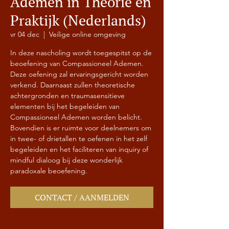
Ademen in Theorie en
Praktijk (Nederlands)
vr 04 dec
  |  
Veilige online omgeving
In deze nascholing wordt toegespitst op de
beoefening van Compassioneel Ademen.
Deze oefening zal ervaringsgericht worden
verkend. Daarnaast zullen theoretische
achtergronden en traumasensitieve
elementen bij het begeleiden van
Compassioneel Ademen worden belicht.
Bovendien is er ruimte voor deelnemers om
in twee- of drietallen te oefenen in het zelf
begeleiden en het faciliteren van inquiry of
mindful dialoog bij deze wonderlijk
paradoxale beoefening.
CONTACT / AANMELDEN