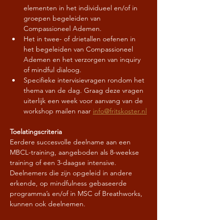
elementen in het individueel en/of in 
groepen begeleiden van 
Compassioneel Ademen.
Het in twee- of drietallen oefenen in 
het begeleiden van Compassioneel 
Ademen en het verzorgen van inquiry 
of mindful dialoog.
Specifieke intervisievragen rondom het 
thema van de dag. Graag deze vragen 
uiterlijk een week voor aanvang van de 
workshop mailen naar 
info@fritskoster.nl
Toelatingscriteria
Eerdere succesvolle deelname aan een 
MBCL-training, aangeboden als 8-weekse 
training of een 3-daagse intensive. 
Deelnemers die zijn opgeleid in andere 
erkende, op mindfulness gebaseerde 
programma’s en/of in MSC of Breathworks, 
kunnen ook deelnemen.