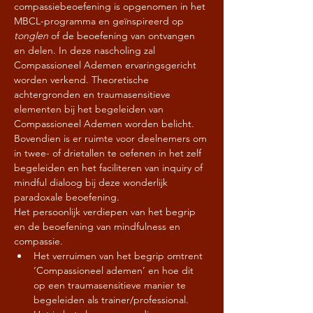
compassiebeoefening is opgenomen in het 
MBCL-programma en geïnspireerd op 
tonglen 
of de beoefening van ontvangen 
en delen. In deze nascholing zal 
Compassioneel Ademen ervaringsgericht 
worden verkend. Theoretische 
achtergronden en traumasensitieve 
elementen bij het begeleiden van 
Compassioneel Ademen worden belicht. 
Bovendien is er ruimte voor deelnemers om 
in twee- of drietallen te oefenen in het zelf 
begeleiden en het faciliteren van inquiry of 
mindful dialoog bij deze wonderlijk 
paradoxale beoefening.
Het persoonlijk verdiepen van het begrip 
en de beoefening van mindfulness en 
compassie.
Het verruimen van het begrip omtrent 
‘Compassioneel ademen’ en hoe dit 
op een traumasensitieve manier te 
begeleiden als trainer/professional.