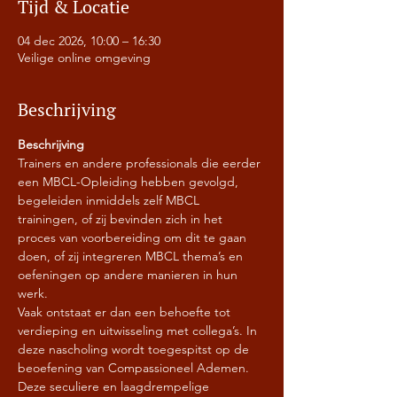
Tijd & Locatie
04 dec 2026, 10:00 – 16:30
Veilige online omgeving
Beschrijving
Beschrijving
Trainers en andere professionals die eerder 
een MBCL-Opleiding hebben gevolgd, 
begeleiden inmiddels zelf MBCL 
trainingen, of zij bevinden zich in het 
proces van voorbereiding om dit te gaan 
doen, of zij integreren MBCL thema’s en 
oefeningen op andere manieren in hun 
werk.
Vaak ontstaat er dan een behoefte tot 
verdieping en uitwisseling met collega’s. In 
deze nascholing wordt toegespitst op de 
beoefening van Compassioneel Ademen. 
Deze seculiere en laagdrempelige 