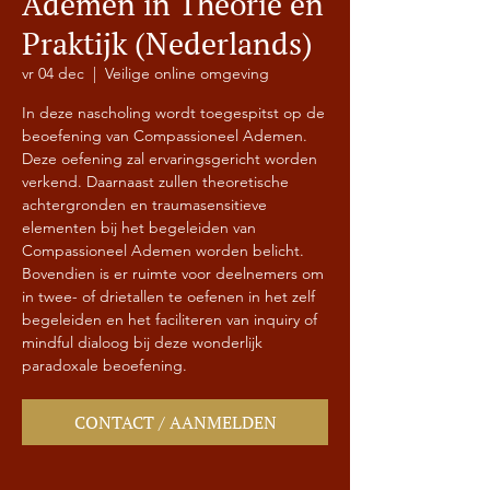
Ademen in Theorie en
Praktijk (Nederlands)
vr 04 dec
  |  
Veilige online omgeving
In deze nascholing wordt toegespitst op de
beoefening van Compassioneel Ademen.
Deze oefening zal ervaringsgericht worden
verkend. Daarnaast zullen theoretische
achtergronden en traumasensitieve
elementen bij het begeleiden van
Compassioneel Ademen worden belicht.
Bovendien is er ruimte voor deelnemers om
in twee- of drietallen te oefenen in het zelf
begeleiden en het faciliteren van inquiry of
mindful dialoog bij deze wonderlijk
paradoxale beoefening.
CONTACT / AANMELDEN