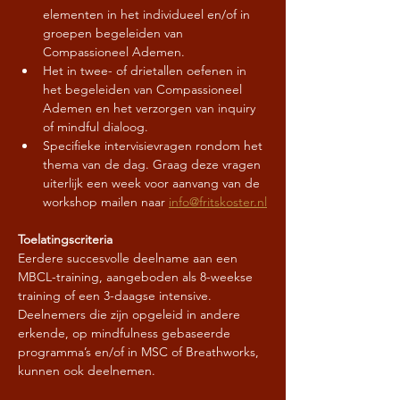
elementen in het individueel en/of in 
groepen begeleiden van 
Compassioneel Ademen.
Het in twee- of drietallen oefenen in 
het begeleiden van Compassioneel 
Ademen en het verzorgen van inquiry 
of mindful dialoog.
Specifieke intervisievragen rondom het 
thema van de dag. Graag deze vragen 
uiterlijk een week voor aanvang van de 
workshop mailen naar 
info@fritskoster.nl
Toelatingscriteria
Eerdere succesvolle deelname aan een 
MBCL-training, aangeboden als 8-weekse 
training of een 3-daagse intensive. 
Deelnemers die zijn opgeleid in andere 
erkende, op mindfulness gebaseerde 
programma’s en/of in MSC of Breathworks, 
kunnen ook deelnemen.